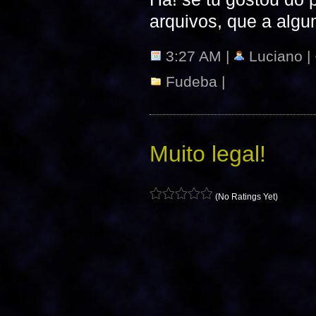
arquivos, que a algu
3:27 AM |
Luciano |
Fudeba
|
Muito legal!
(No Ratings Yet)