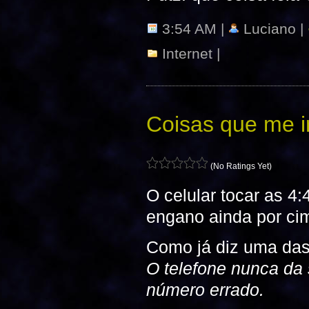
3:54 AM |
Luciano |
Internet
|
Coisas que me i
(No Ratings Yet)
O celular tocar as 4
engano ainda por ci
Como já diz uma das
O telefone nunca da
número errado.