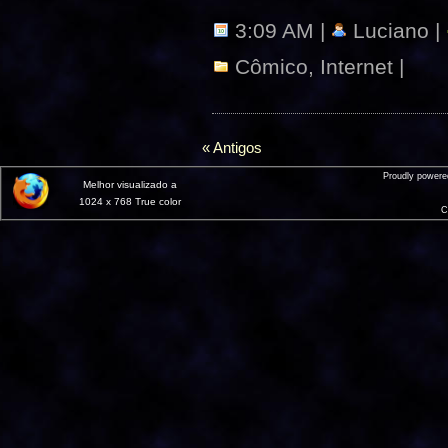
3:09 AM |
Luciano |
Cômico
,
Internet
|
« Antigos
Proudly power
Melhor visualizado a
1024 x 768 True color
C