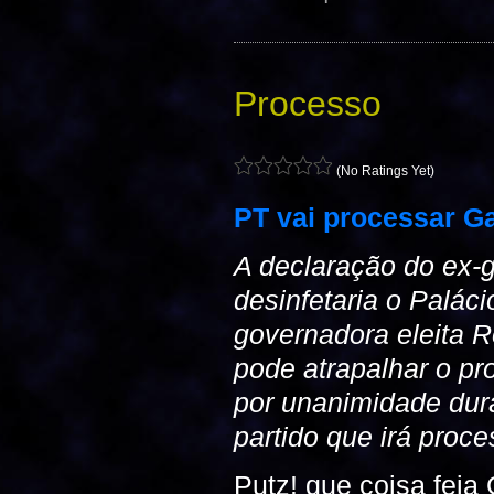
Processo
(No Ratings Yet)
PT vai processar G
A declaração do ex-
desinfetaria o Palác
governadora eleita 
pode atrapalhar o pr
por unanimidade dura
partido que irá proc
Putz! que coisa feia 