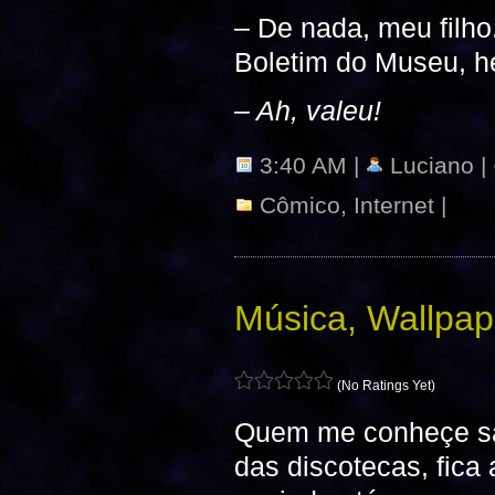
– De nada, meu filho
Boletim do Museu, 
– Ah, valeu!
3:40 AM |
Luciano |
Cômico
,
Internet
|
Música, Wallpa
(No Ratings Yet)
Quem me conheçe sa
das discotecas, fica