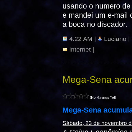
usando o numero de 
e mandei um e-mail 
a boca no discador.
4:22 AM |
Luciano |
Internet
|
Mega-Sena acu
(No Ratings Yet)
Mega-Sena acumula
Sábado, 23 de novembro d
A Caixa Econômica F