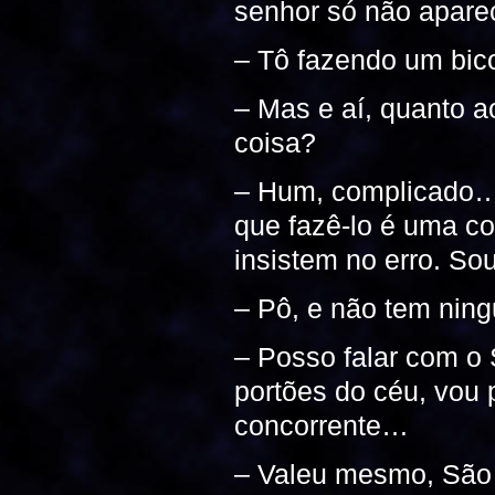
senhor só não apare
– Tô fazendo um bic
– Mas e aí, quanto a
coisa?
– Hum, complicado… 
que fazê-lo é uma co
insistem no erro. So
– Pô, e não tem ning
– Posso falar com 
portões do céu, vou
concorrente…
– Valeu mesmo, São