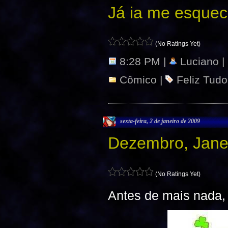
Já ia me esqu
(No Ratings Yet)
8:28 PM |
Luciano |
Cômico
|
Feliz Tudo
sexta-feira, 2 de janeiro de 2009
Dezembro, Jane
(No Ratings Yet)
Antes de mais nada,