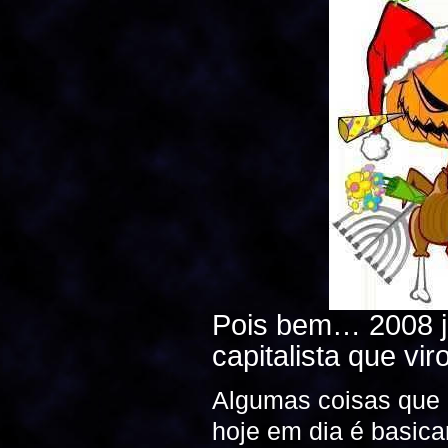
Pois bem… 2008 já
capitalista que vi
Algumas coisas que 
hoje em dia é basica