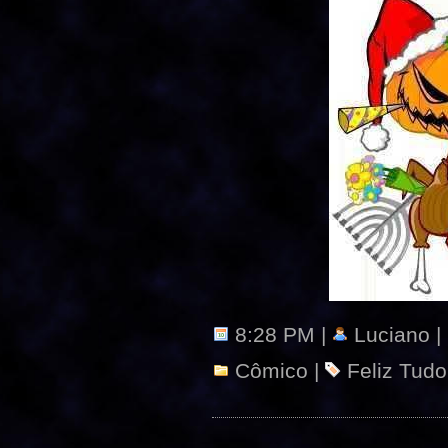
8:28 PM |
Luciano |
Cômico
|
Feliz Tudo