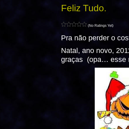
Feliz Tudo.
(No Ratings Yet)
Pra não perder o co
Natal, ano novo, 20
graças (opa… esse n