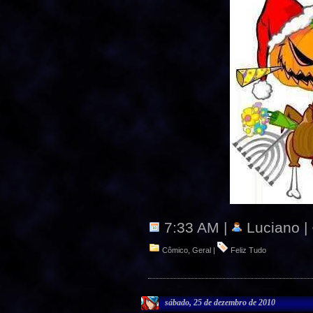
7:33 AM |
Luciano |
Cômico
,
Geral
|
Feliz Tudo
sábado, 25 de dezembro de 2010