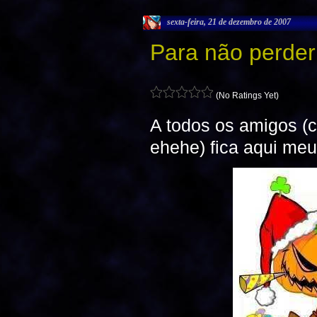
sexta-feira, 21 de dezembro de 2007
Para não perde
(No Ratings Yet)
A todos os amigos (c
ehehe) fica aqui meu 