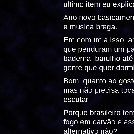
ultimo item eu explic
Ano novo basicament
e musica brega.
Em comum a isso, ac
que penduram um pa
baderna, barulho at
gente que quer dormi
Bom, quanto ao gost
mas não precisa tocar
escutar.
Porque brasileiro t
fogo em carvão e as
alternativo não?