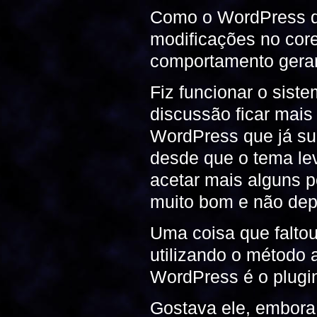
Como o WordPress de
modificações no core
comportamento gerand
Fiz funcionar o sist
discussão ficar mais
WordPress que já su
desde que o tema le
acetar mais alguns p
muito bom e não dep
Uma coisa que faltou
utilizando o método a
WordPress é o plugi
Gostava ele, embora