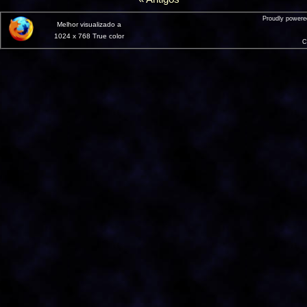
Proudly power
Melhor visualizado a
1024 x 768 True color
C