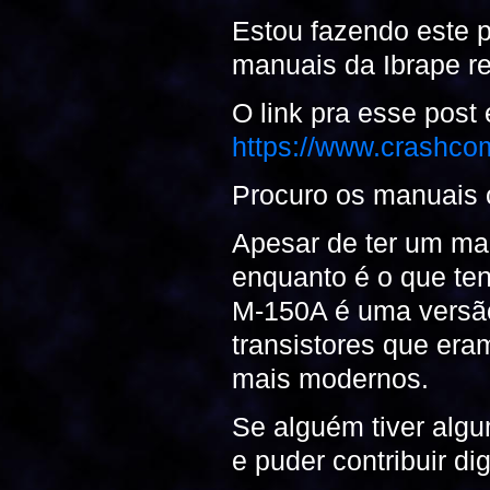
Estou fazendo este po
manuais da Ibrape r
O link pra esse post 
https://www.crashco
Procuro os manuais 
Apesar de ter um ma
enquanto é o que te
M-150A é uma versão
transistores que era
mais modernos.
Se alguém tiver algu
e puder contribuir di