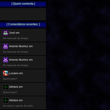
[ Quem comenta ]
[ Comentários recentes: ]
José em
Os manuais da Ibrape.
Antonio Munhoz em
Os manuais da Ibrape.
Antonio Munhoz em
Os manuais da Ibrape.
Luciano em
Quem bate?
Adriano em
Quem bate?
Adriano em
As vezes a gente dá sorte.