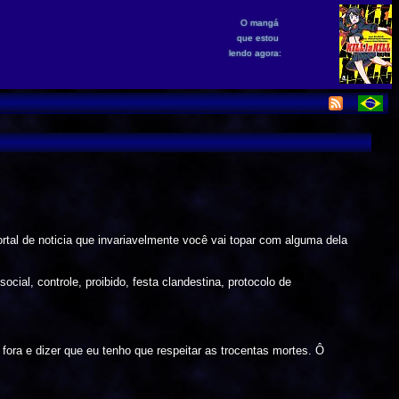
O mangá
que estou
lendo agora:
portal de noticia que invariavelmente você vai topar com alguma dela
cial, controle, proibido, festa clandestina, protocolo de
fora e dizer que eu tenho que respeitar as trocentas mortes. Ô