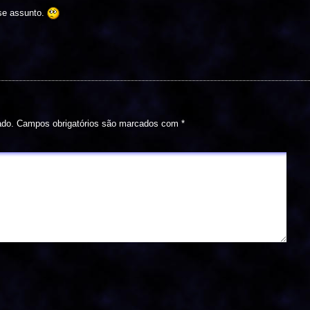
se assunto.
ado.
Campos obrigatórios são marcados com
*