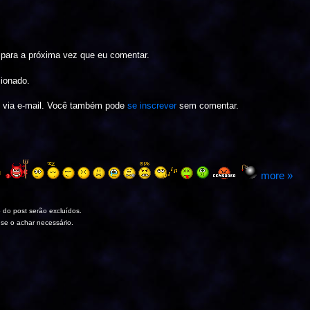
para a próxima vez que eu comentar.
cionado.
s via e-mail. Você também pode
se inscrever
sem comentar.
more »
 do post serão excluídos.
 se o achar necessário.