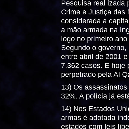
Pesquisa real izada p
Crime e Justiça das
considerada a capita
a mão armada na Ing
logo no primeiro an
Segundo o governo, 
entre abril de 2001 e
7.362 casos. E hoje 
perpetrado pela Al Q
13) Os assassinatos
32%. A polícia já es
14) Nos Estados Unid
armas é adotada ind
estados com leis lib