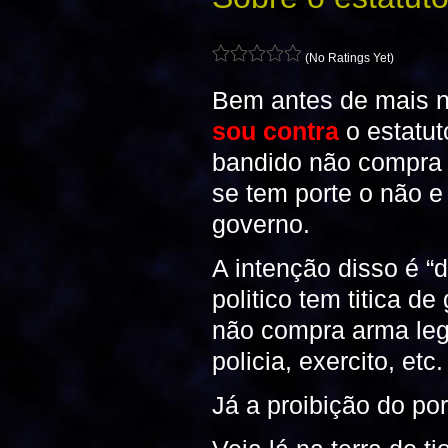
(No Ratings Yet)
Bem antes de mais n
sou contra
o estatu
bandido não compra 
se tem porte o não e
governo.
A intenção disso é “d
politico tem titica 
não compra arma le
policia, exercito, etc.
Já a proibição do po