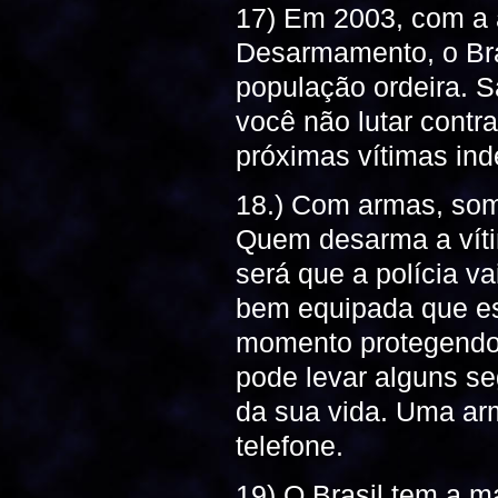
17) Em 2003, com a 
Desarmamento, o Bra
população ordeira. S
você não lutar contr
próximas vítimas ind
18.) Com armas, som
Quem desarma a vítim
será que a polícia va
bem equipada que est
momento protegendo 
pode levar alguns se
da sua vida. Uma ar
telefone.
19) O Brasil tem a m