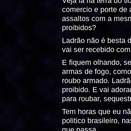
Veja lá na terra do t
comercio e porte de 
assaltos com a mesm
proibidos?
Ladrão não é besta 
vai ser recebido com
E fiquem olhando, se
armas de fogo, como 
roubo armado. Ladrã
proibido. E vai ador
para roubar, sequestr
Tem horas que eu nã
politico brasileiro,
que passa.