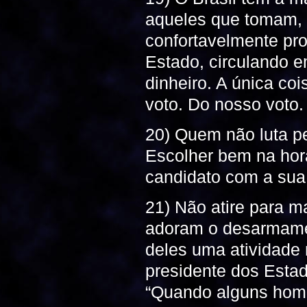
aqueles que tomam, 
confortavelmente pr
Estado, circulando e
dinheiro. A única co
voto. Do nosso voto.
20) Quem não luta pel
Escolher bem na hor
candidato com a sua 
21) Não atire para ma
adoram o desarmament
deles uma atividade 
presidente dos Estad
“Quando alguns hom