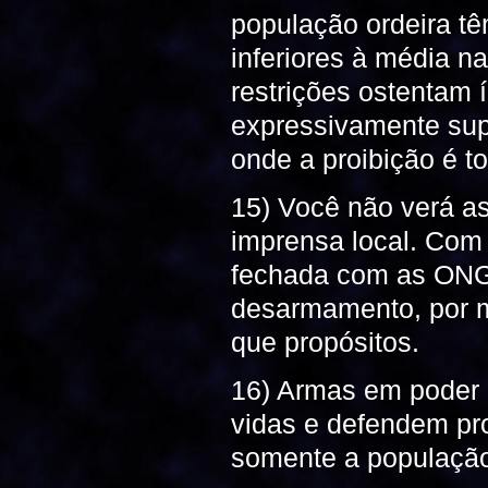
população ordeira tê
inferiores à média n
restrições ostentam 
expressivamente sup
onde a proibição é t
15) Você não verá a
imprensa local. Com
fechada com as ONGs
desarmamento, por m
que propósitos.
16) Armas em poder 
vidas e defendem pr
somente a população