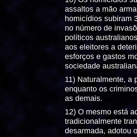
assaltos a mão arma
homicídios subiram
no número de invasõ
políticos australian
aos eleitores a dete
esforços e gastos mo
sociedade australian
11) Naturalmente, a 
enquanto os crimino
as demais.
12) O mesmo está ac
tradicionalmente tran
desarmada, adotou o