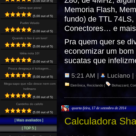
Z80, de 4MHz, algu
(5,00 out of 5)
Memoria Flash, Memo
Calma que piora!
(5,00 out of 5)
fundo) de TTL 74LS,
Pudim Veludo
Conectores… e mais 
(5,00 out of 5)
Quando o lixo é um luxo!
Pra quem quer se di
(5,00 out of 5)
economizar um bom d
Idéia nota 10!
sucatas que infelizm
(5,00 out of 5)
Pouca desgraça é bobagem…
5:21 AM |
Luciano |
(5,00 out of 5)
Mega-sapo que não desce nem com
Eletrônica
,
Reciclando
|
Biohazzard
,
Co
hellmans
(5,00 out of 5)
Cantinho do cafofo
quarta-feira, 17 de setembro de 2014
(5,00 out of 5)
Calculadora Sh
[ Mais avaliados ]
[ TOP 5 ]