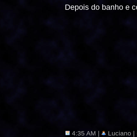
Depois do banho e co
4:35 AM |
Luciano |