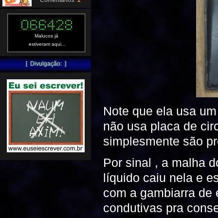
Comentários:
Malucos já
estiveram aqui...
[ Divulgação: ]
Note que ela usa um 
não usa placa de cir
simplesmente são pr
Por sinal , a malha 
líquido caiu nela e e
com a gambiarra de e
condutivas pra conse