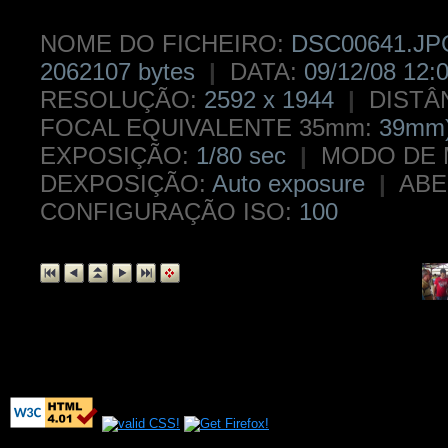
NOME DO FICHEIRO:
DSC00641.J
2062107 bytes
|
DATA:
09/12/08 12:
RESOLUÇÃO:
2592 x 1944
|
DISTÂ
FOCAL EQUIVALENTE 35mm:
39mm
EXPOSIÇÃO:
1/80 sec
|
MODO DE 
DEXPOSIÇÃO:
Auto exposure
|
ABE
CONFIGURAÇÃO ISO:
100