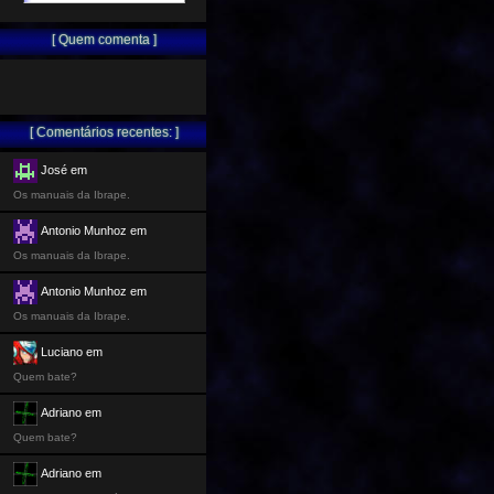
[ Quem comenta ]
[ Comentários recentes: ]
José em
Os manuais da Ibrape.
Antonio Munhoz em
Os manuais da Ibrape.
Antonio Munhoz em
Os manuais da Ibrape.
Luciano em
Quem bate?
Adriano em
Quem bate?
Adriano em