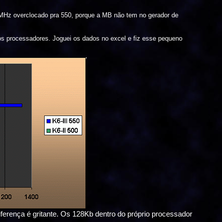
3MHz overclocado pra 550, porque a MB não tem no gerador de
os processadores. Joguei os dados no excel e fiz esse pequeno
iferença é gritante. Os 128Kb dentro do próprio processador