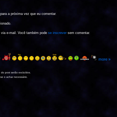
para a próxima vez que eu comentar.
cionado.
s via e-mail. Você também pode
se inscrever
sem comentar.
more »
 do post serão excluídos.
 se o achar necessário.