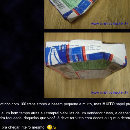
cotinho com 100 transistores e beeem pequeno e muito, mas
MUITO
papel pr
 um bom tempo atras eu comprei valvulas de um vendedor russo, a despeito 
ra faqueada, daquelas que você já deve ter visto com doces ou queijo dentr
 pra chegar inteiro mesmo.