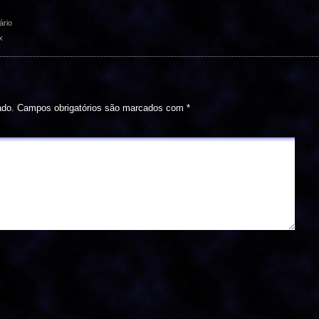
rio
x
ado.
Campos obrigatórios são marcados com
*