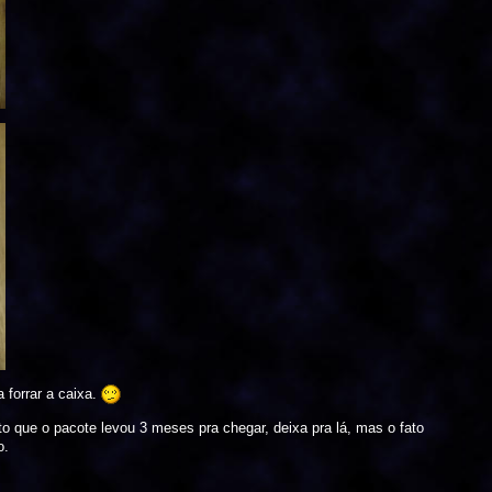
a forrar a caixa.
que o pacote levou 3 meses pra chegar, deixa pra lá, mas o fato
o.