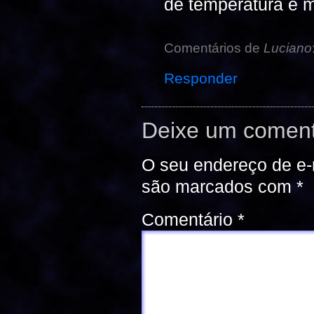
de temperatura é m
Comentários de
Luciano
Responder
Deixe um coment
O seu endereço de e-
são marcados com
*
Comentário
*