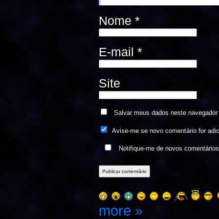
Nome
*
E-mail
*
Site
Salvar meus dados neste navegador 
Avise-me se novo comentário for adi
Notifique-me de novos comentário
more »