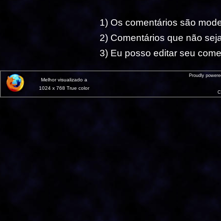
1) Os comentários são mod
2) Comentários que não seja
3) Eu posso editar seu comen
Proudly power
Melhor visualizado a
1024 x 768 True color
C