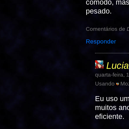
comodo, mas 
pesado.
Comentários de
Responder
Luci
quarta-feira
Usando
Mozi
Eu uso um
muitos ano
eficiente.