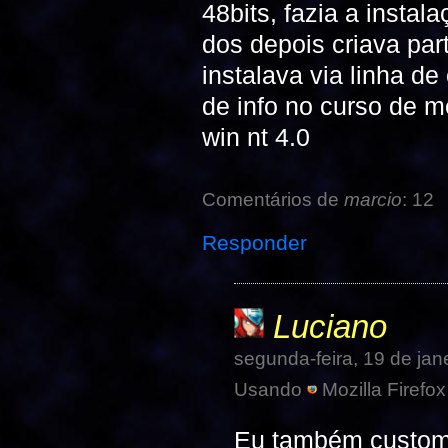
48bits, fazia a insta
dos depois criava par
instalava via linha 
de info no curso de m
win nt 4.0
Comentários de
marcio
: 12
Responder
Luciano
segunda-feira, 19 de ja
Usando
Mozilla Firefox
Eu também custom