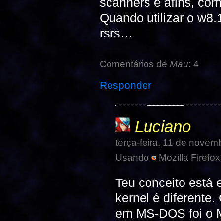
scanners e afins, co
Quando utilizar o w8.
rsrs…
Comentários de
Mau
: 4
Responder
Luciano
terça-feira, 11 de nove
Usando
Mozilla Firefox
Teu conceito está 
kernel é diferente
em MS-DOS foi o Mil