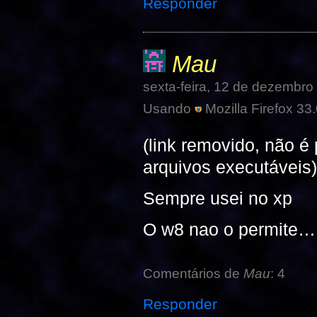
Responder
Mau
sexta-feira, 12 de dezembr
Usando
Mozilla Firefox 33.
(link removido, não é
arquivos executáveis
Sempre usei no xp
O w8 nao o permite…
Comentários de
Mau
: 4
Responder