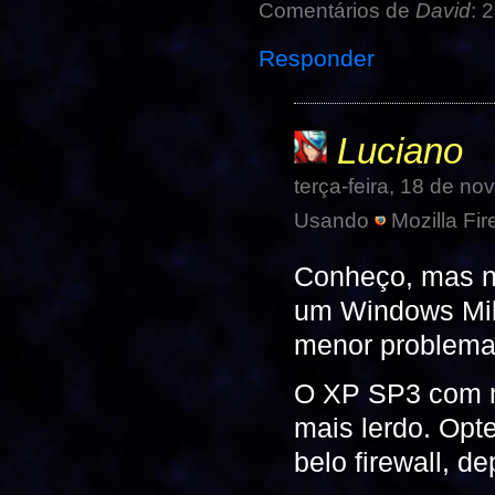
Comentários de
David
: 2
Responder
Luciano
terça-feira, 18 de n
Usando
Mozilla Fir
Conheço, mas n
um Windows Mil
menor problema,
O XP SP3 com ma
mais lerdo. Opte
belo firewall, d