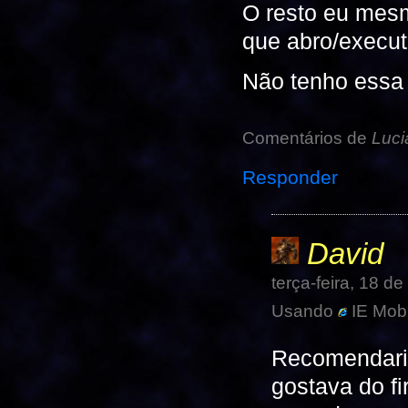
O resto eu mes
que abro/execut
Não tenho essa 
Comentários de
Luci
Responder
David
terça-feira, 18 
Usando
IE Mobi
Recomendaria
gostava do fi