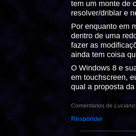
tem um monte de c
resolver/driblar e 
Por enquanto em 
dentro de uma redo
fazer as modifica
ainda tem coisa qu
O Windows 8 e sua 
em touchscreen, e
qual a proposta da
Comentários de
Luciano
Responder