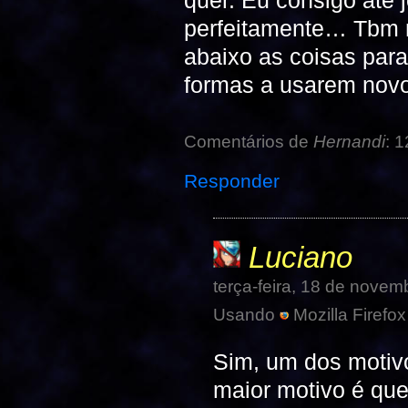
perfeitamente… Tbm n
abaixo as coisas para
formas a usarem no
Comentários de
Hernandi
: 1
Responder
Luciano
terça-feira, 18 de nove
Usando
Mozilla Firefox
Sim, um dos motivo
maior motivo é qu