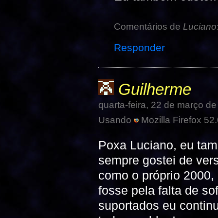
Comentários de
Luciano
Responder
Guilherme
quarta-feira, 22 de março d
Usando
Mozilla Firefox 52.
Poxa Luciano, eu tam
sempre gostei de ver
como o próprio 2000, 
fosse pela falta de s
suportados eu contin