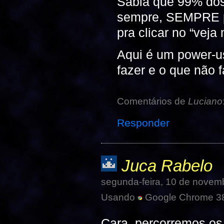
Sabia que 99% dos
sempre, SEMPRE pr
pra clicar no “vej
Aqui é um power-u
fazer e o que não 
Comentários de
Luciano
Responder
Juca Rabelo
segunda-feira, 10 de novem
Usando
Google Chrome 38
Cara, percorremos o