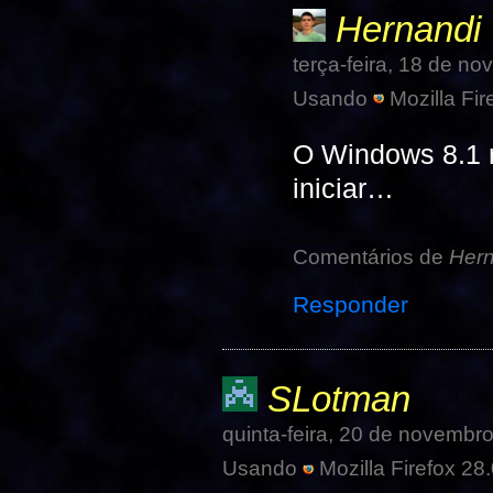
Hernandi
terça-feira, 18 de n
Usando
Mozilla Fir
O Windows 8.1 
iniciar…
Comentários de
Hern
Responder
SLotman
quinta-feira, 20 de novembr
Usando
Mozilla Firefox 28.