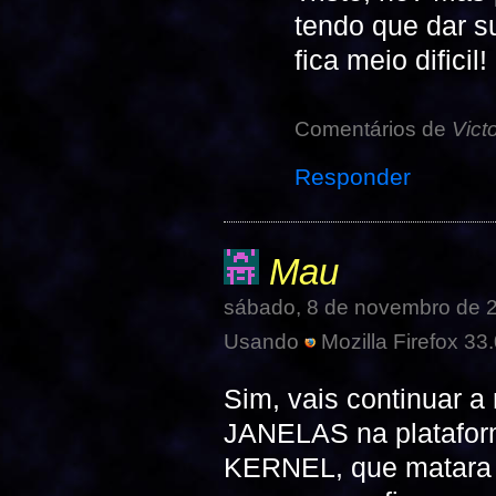
tendo que dar s
fica meio dificil!
Comentários de
Vict
Responder
Mau
sábado, 8 de novembro de 
Usando
Mozilla Firefox 33.
Sim, vais continuar 
JANELAS na platafor
KERNEL, que matara p