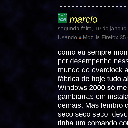
marcio
segunda-feira, 19 de janeir
Usando
Mozilla Firefox 35.
como eu sempre monta
por desempenho ness
mundo do overclock a
fábrica de hoje tudo
Windows 2000 só me o
gambiarras em instala
demais. Mas lembro q
seco seco seco, devo
tinha um comando com