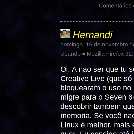
Comentários
Hernandi
domingo, 16 de novembro d
Usando
Mozilla Firefox 32.
Oi. A nao ser que tu 
Creative Live (que só
bloquearam o uso no 
migre para o Seven 64
descobrir tambem que
memoria. Se você nao
Linux é melhor, mais 
quer. Eu consigo até