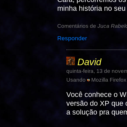
minha história no seu 
Comentários de
Juca Rabel
Responder
David
quinta-feira, 13 de nov
Usando
Mozilla Firefox
Você conhece o W
versão do XP que c
a solução pra quem