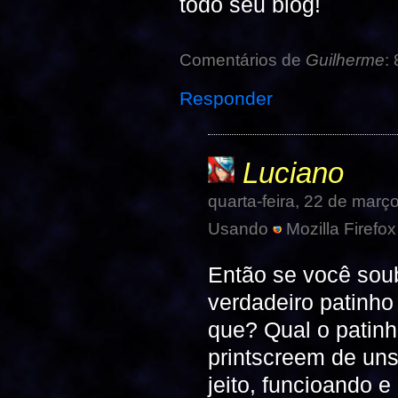
todo seu blog!
Comentários de
Guilherme
: 
Responder
Luciano
quarta-feira, 22 de mar
Usando
Mozilla Firefox
Então se você sou
verdadeiro patinho 
que? Qual o patinh
printscreem de un
jeito, funcioando 