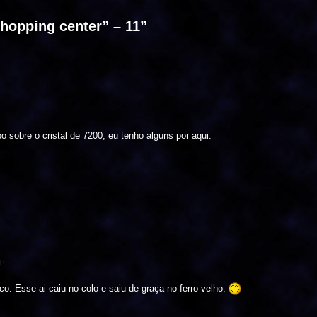
shopping center” – 11
”
o sobre o cristal de 7200, eu tenho alguns por aqui.
XP
o. Esse ai caiu no colo e saiu de graça no ferro-velho.