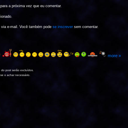
para a próxima vez que eu comentar.
cionado.
s via e-mail. Você também pode
se inscrever
sem comentar.
more »
 do post serão excluídos.
 se o achar necessário.