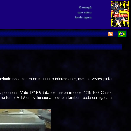
O mangá
que estou
lendo agora:
 achado nada assim de muuuuito interessante, mas as vezes pintam
uma pequena TV de 12″ P&B da telefunken (modelo 12B5100, Chassi
na fonte. A TV em si funciona, pois ela também pode ser ligada a