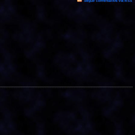
Seguir comentários via RSS