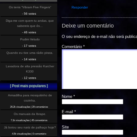
Os tenis “Vibram Five Fingers”
Responder
- 56 votes
Diga-me com quem tu andas, que
Deixe um comentário
sabereis que és…
- 46 votes
O seu endereço de e-mail não será public
Pudim Veludo
- 17 votes
Comentário
*
Quando eu tive uma rádio pirata.
- 14 votes
Lavadora de alta pressão Karcher
K330
- 12 votes
[ Post mais populares ]
Armadilha para mosquitinho de
Nome
*
cozinha.
26.2k visualizações
|
29 comentários
E-mail
*
Os manuais da Ibrape.
7.1k visualizações
|
45 comentários
Site
Já botou seu nariz de palhaço hoje?
4.5k visualizações
|
0 comentário