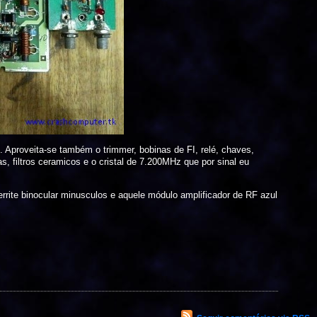
z. Aproveita-se também o trimmer, bobinas de FI, relé, chaves,
as, filtros ceramicos e o cristal de 7.200MHz que por sinal eu
ite binocular minusculos e aquele módulo amplificador de RF azul