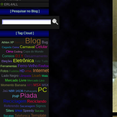
ERL4ALL
[ Pesquisar no Blog ]
[ Tag Cloud ]
Blog
Bug
Athlon XP
Bancos
Carnaval
Celular
Cagada
Caixa
Clima
Copa do Mundo
Coding
Correios
D.I.Y.
Desarmamento
Eletrônica
Eleições
Feliz Tudo
Ferro-Velho
Firefox
Ferramentas
Internet
HD
Fotos
Fudeba
HTML
Lisarb
Lado Negro
Lâmpada
Mala
Mercado Livre
Mercado Lixo
MSX
Momento Banana
MSX
MP3
PC
Jaú
NBR 14136
Palhaçada
Piada
PHP
Reciclagem
Reciclando
Referendo
Signos
Sacanagem
Sites
Speedy
SPAM
Sucata
Template
Telefonica
Sucatas