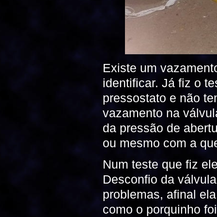
Existe um vazamento
identificar. Já fiz 
pressostato e não t
vazamento na válvula
da pressão de abertu
ou mesmo com a que
Num teste que fiz el
Desconfio da válvul
problemas, afinal el
como o porquinho foi