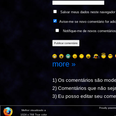
Salvar meus dados neste navegador 
Avise-me se novo comentário for adi
Notifique-me de novos comentário
more »
1) Os comentários são mod
2) Comentários que não seja
3) Eu posso editar seu comen
Proudly power
Melhor visualizado a
1024 x 768 True color