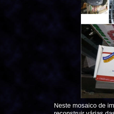
Neste mosaico de ima
reconstruir várias da