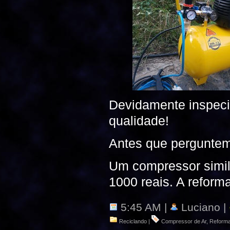
Devidamente inspeci
qualidade!
Antes que perguntem
Um compressor simila
1000 reais. A reform
5:45 AM |
Luciano |
Reciclando
|
Compressor de Ar
,
Reform