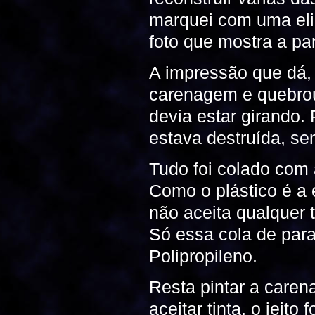
marquei com uma elip
foto que mostra a pa
A impressão que dá,
carenagem e quebrou
devia estar girando. 
estava destruída, se
Tudo foi colado com 
Como o plástico é a e
não aceita qualquer t
Só essa cola de par
Polipropileno.
Resta pintar a care
aceitar tinta, o jeito