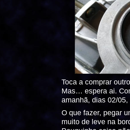
Toca a comprar outro
Mas… espera ai. Com
amanhã, dias 02/05,
O que fazer, pegar um
muito de leve na bo