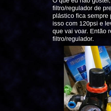
O que eu não gostei, 
filtro/regulador de 
plástico fica sempre
isso com 120psi e le
que vai voar. Então r
filtro/regulador.