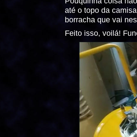
Pouquinha coisa não
até o topo da camisa
borracha que vai ne
Feito isso, voilá! Fu