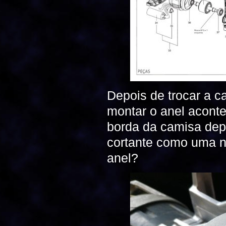
Depois de trocar a 
montar o anel acont
borda da camisa depo
cortante como uma n
anel?