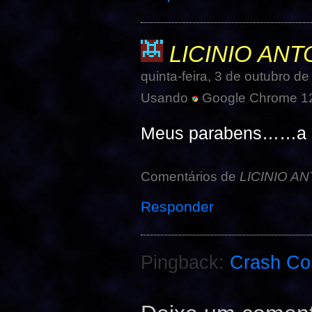
LICINIO ANT
quinta-feira, 3 de outubro 
Usando
Google Chrome 12
Meus parabens……a na
Comentários de
LICINIO A
Responder
Pingback:
Crash Com