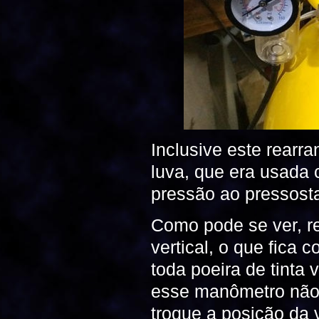
Inclusive este rearra
luva, que era usada 
pressão ao pressosta
Como pode se ver, r
vertical, o que fica
toda poeira de tinta
esse manômetro não e
troque a posição da