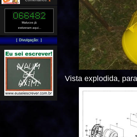
Comentários:
Malucos já
estiveram aqui...
[ Divulgação: ]
Vista explodida, par