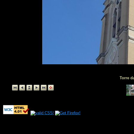
Torre da