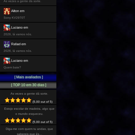
As vezes a gente dá sorte.
Ailton em
Sony KV2970T
Luciano em
2026, lá vamos nós.
Rafael em
2026, lá vamos nós.
Luciano em
Quem bate?
[ Mais avaliados ]
[ TOP 10 em 30 dias ]
As vezes a gente dá sorte.
(5,00 out of 5)
Estojo escolar de madeira, algo que
o mundo esqueceu.
(5,00 out of 5)
Diga-me com quem tu andas, que
sabereis que és…