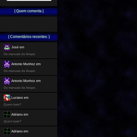
[ Quem comenta ]
[ Comentários recentes: ]
José em
Os manuais da Ibrape.
Antonio Munhoz em
Os manuais da Ibrape.
Antonio Munhoz em
Os manuais da Ibrape.
Luciano em
Quem bate?
Adriano em
Quem bate?
Adriano em