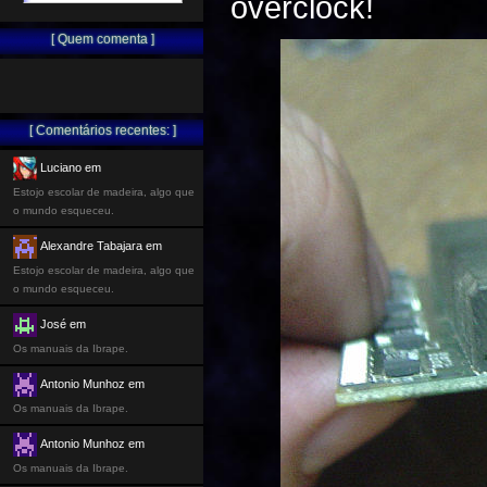
overclock!
[ Quem comenta ]
[ Comentários recentes: ]
Luciano em
Estojo escolar de madeira, algo que
o mundo esqueceu.
Alexandre Tabajara em
Estojo escolar de madeira, algo que
o mundo esqueceu.
José em
Os manuais da Ibrape.
Antonio Munhoz em
Os manuais da Ibrape.
Antonio Munhoz em
Os manuais da Ibrape.