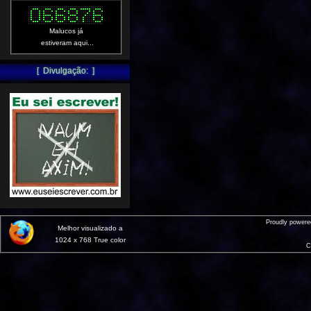
Malucos já
estiveram aqui...
[ Divulgação: ]
Proudly power
Melhor visualizado a
1024 x 768 True color
C