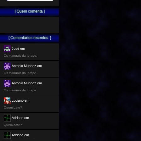
[ Quem comenta ]
[ Comentários recentes: ]
José em
Os manuais da Ibrape.
Antonio Munhoz em
Os manuais da Ibrape.
Antonio Munhoz em
Os manuais da Ibrape.
Luciano em
Quem bate?
Adriano em
Quem bate?
Adriano em