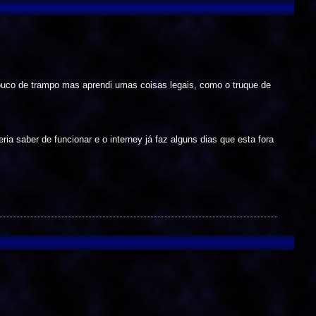
pouco de trampo mas aprendi umas coisas legais, como o truque de
ia saber de funcionar e o interney já faz alguns dias que esta fora