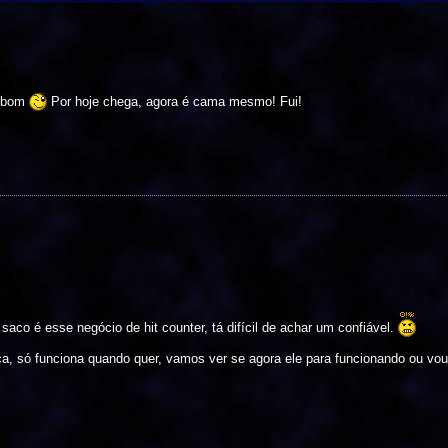
o bom
Por hoje chega, agora é cama mesmo! Fui!
aco é esse negócio de hit counter, tá difícil de achar um confiável.
 só funciona quando quer, vamos ver se agora ele para funcionando ou vou t