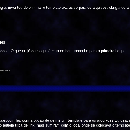
gle, inventou de eliminar o template exclusivo para os arquivos, obrigando a 
res.
ncada. O que eu já consegui já esta de bom tamanho para a primeira briga.
emplate
ogger.com fez com a opção de definir um template para os arquivos? Eu usava
não aquela tripa de link, mas sumiram com o local onde se colocava o templa