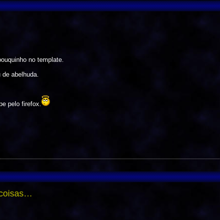
ouquinho no template.
u de abelhuda.
.
e pelo firefox.
 coisas…