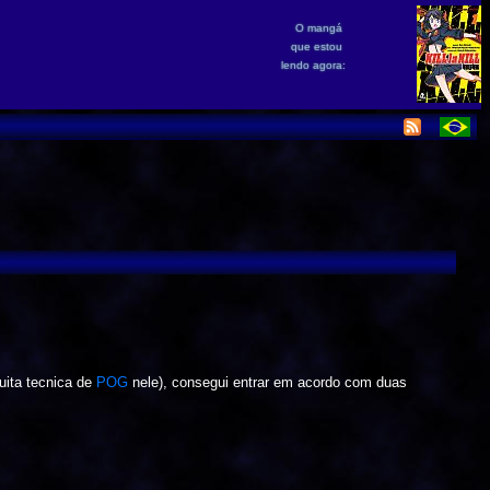
O mangá
que estou
lendo agora:
uita tecnica de
POG
nele), consegui entrar em acordo com duas