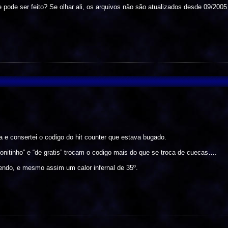
 pode ser feito? Se olhar ali, os arquivos não são atualizados desde 09/2005
a e consertei o codigo do hit counter que estava bugado.
onitinho” e “de gratis” trocam o codigo mais do que se troca de cuecas….
endo, e mesmo assim um calor infernal de 35º.