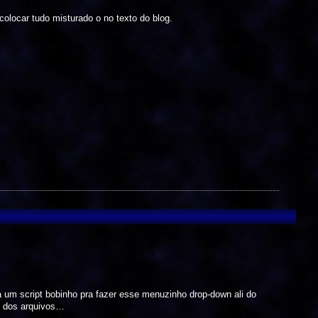
colocar tudo misturado o no texto do blog.
 um script bobinho pra fazer esse menuzinho drop-down ali do
te dos arquivos…