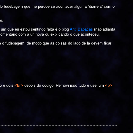
 do fudebagem que me perdoe se acontecer alguma “diarreia” com o
r.
 um que eu estou sentindo falta é o blog
Anti Babacas
(não adianta
 comentário com a url nova ou explicando o que aconteceu.
 o fudebagem, de modo que as coisas do lado de lá devem ficar
o e dois
<br>
depois do codigo. Removi isso tudo e usei um
<p>