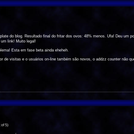
plate do blog. Resultado final do fritar dos ovos: 48% menos. Ufa! Deu um 
 um link! Muito legal!
blema! Esta em fase beta ainda eheheh.
r de visitas e o usuários on-line também são novos, o addzz counter não quer
 of 5)