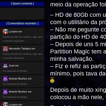
meio da operação foi
[ Quem comenta ]
– HD de 80Gb com um
com o utilitário da p
[ Comentários recentes: ]
– Não me pegunte co
Luciano em
partição do HD de 4
Estojo escolar de madeira, algo que
o mundo esqueceu.
– Depois de uns 5 mi
Alexandre Tabajara em
Partition Magic tem a
Estojo escolar de madeira, algo que
minha salvação.
o mundo esqueceu.
– Fiz e refiz as par
José em
Os manuais da Ibrape.
mínimo, pois tava da
Antonio Munhoz em
Os manuais da Ibrape.
Depois de muito xin
Antonio Munhoz em
colocou a mão nele, 
Os manuais da Ibrape.
Luciano em