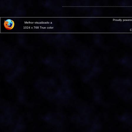
Proudly power
Melhor visualizado a
1024 x 768 True color
C