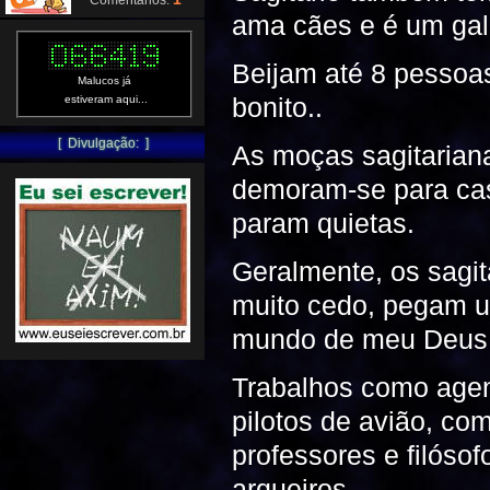
Comentários:
ama cães e é um gal
Beijam até 8 pessoa
Malucos já
bonito..
estiveram aqui...
[ Divulgação: ]
As moças sagitarian
demoram-se para cas
param quietas.
Geralmente, os sagit
muito cedo, pegam um
mundo de meu Deus
Trabalhos como agen
pilotos de avião, co
professores e filóso
arqueiros.