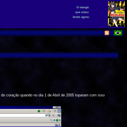
O mangá
que estou
lendo agora:
do coração quando no dia 1 de Abril de 2005 toparam com isso