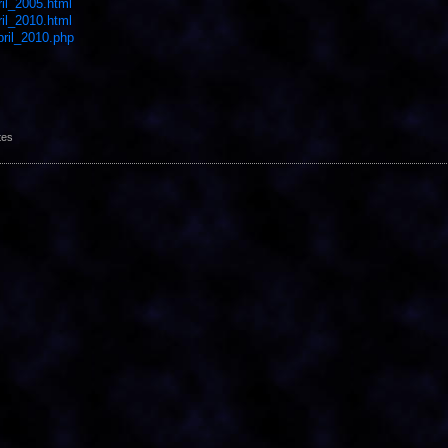
il_2005.html
il_2010.html
bril_2010.php
tes