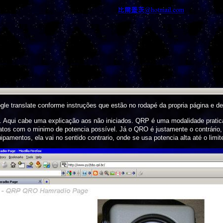
ogle translate conforme instruções que estão no rodapé da propria página e d
Aqui cabe uma explicação aos não iniciados. QRP é uma modalidade pratica
atos com o minimo de potencia possível. Já o QRO é justamente o contrári
amentos, ela vai no sentido contrario, onde se usa potencia alta até o limit