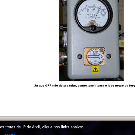
s trotes de 1º de Abril, clique nos links abaixo: