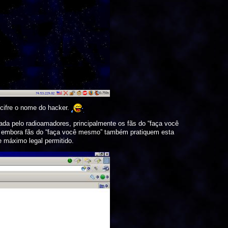
ecifre o nome do hacker.
da pelo radioamadores, principalmente os fãs do “faça você
o, embora fãs do “faça você mesmo” também pratiquem esta
e máximo legal permitido.