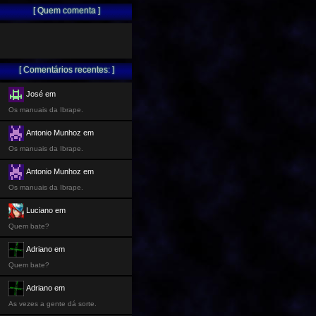
[ Quem comenta ]
[ Comentários recentes: ]
José em
Os manuais da Ibrape.
Antonio Munhoz em
Os manuais da Ibrape.
Antonio Munhoz em
Os manuais da Ibrape.
Luciano em
Quem bate?
Adriano em
Quem bate?
Adriano em
As vezes a gente dá sorte.