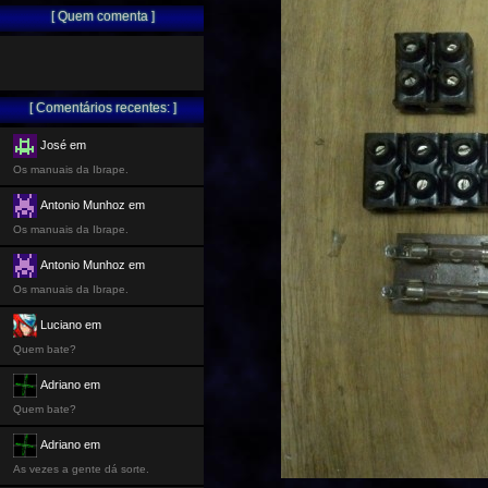
[ Quem comenta ]
[ Comentários recentes: ]
José em
Os manuais da Ibrape.
Antonio Munhoz em
Os manuais da Ibrape.
Antonio Munhoz em
Os manuais da Ibrape.
Luciano em
Quem bate?
Adriano em
Quem bate?
Adriano em
As vezes a gente dá sorte.