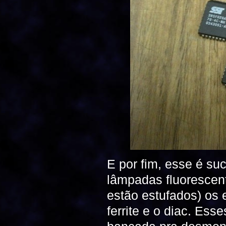
E por fim, esse é s
lâmpadas fluorescen
estão estufados) os e
ferrite e o diac. Ess