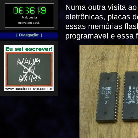
Numa outra visita ao
eletrônicas, placas 
Malucos já
estiveram aqui...
essas memórias flas
programável e essa f
[ Divulgação: ]