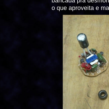
bancada pra desmont
o que aproveita e ma