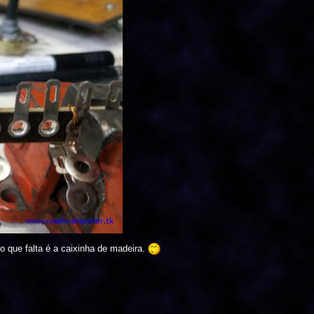
o que falta é a caixinha de madeira.