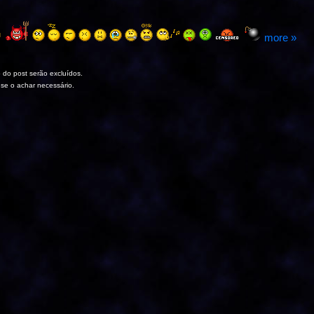
more »
 do post serão excluídos.
 se o achar necessário.