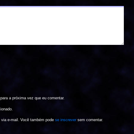
para a próxima vez que eu comentar.
cionado.
s via e-mail. Você também pode
se inscrever
sem comentar.