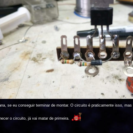
na, se eu conseguir terminar de montar. O circuito é praticamente isso, mas 
cer o circuito, já vai matar de primeira.