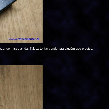
fazer com isso ainda. Talvez tentar vender pra alguém que precise.