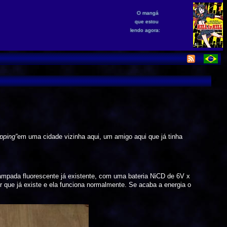
O mangá
que estou
lendo agora:
pping”
em uma cidade vizinha aqui, um amigo aqui que já tinha
mpada fluorescente já existente, com uma bateria NiCD de 6V x
or que já existe e ela funciona normalmente. Se acaba a energia o