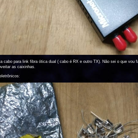
a cabo para link fibra ótica dual ( cabo é RX e outro TX). Não sei o que vou 
veitar as caixinhas.
letrônicos: