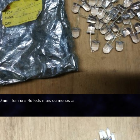
10mm. Tem uns 4o leds mais ou menos ai.