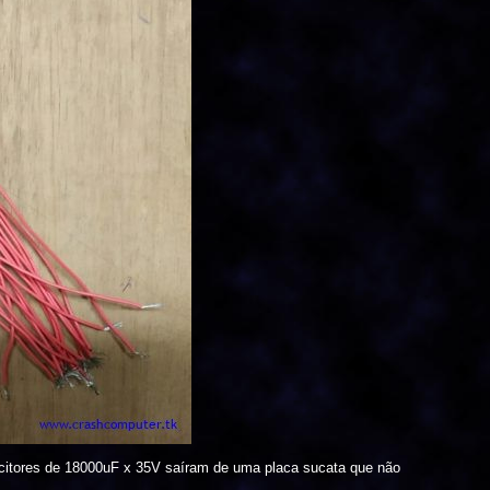
acitores de 18000uF x 35V saíram de uma placa sucata que não