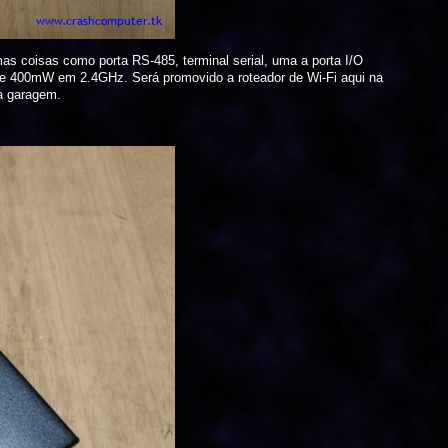
s coisas como porta RS-485, terminal serial, uma a porta I/O
i de 400mW em 2.4GHz. Será promovido a roteador de Wi-Fi aqui na
na garagem.