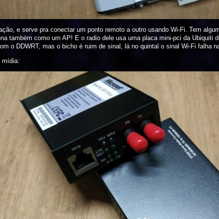
ção, e serve pra conectar um ponto remoto a outro usando Wi-Fi. Tem alguma
nciona também como um AP! E o radio dele usa uma placa mini-pci da Ubiquit
com o DDWRT, mas o bicho é ruim de sinal, lá no quintal o sinal Wi-Fi falha 
 mídia: