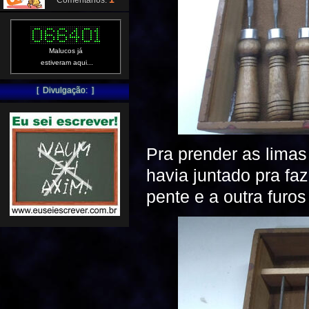
Comentários:
Malucos já
estiveram aqui...
[ Divulgação: ]
Pra prender as limas
havia juntado pra fa
pente e a outra furos