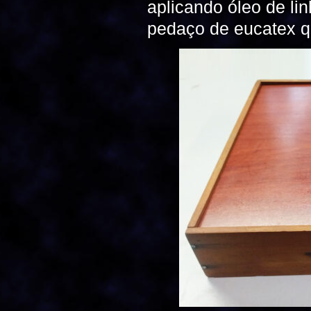
aplicando óleo de li
pedaço de eucatex q