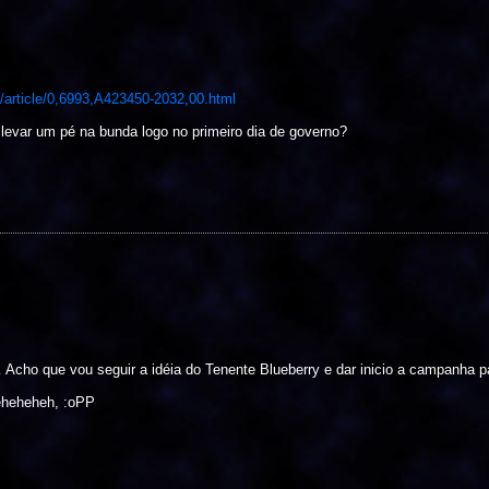
article/0,6993,A423450-2032,00.html
 levar um pé na bunda logo no primeiro dia de governo?
cho que vou seguir a idéia do Tenente Blueberry e dar inicio a campanha pa
 eheheheh, :oPP