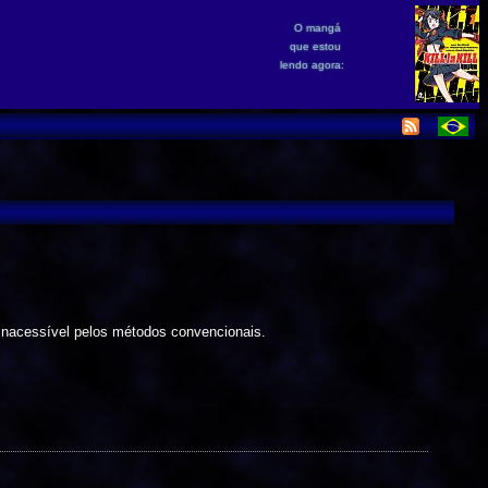
O mangá
que estou
lendo agora:
inacessível pelos métodos convencionais.