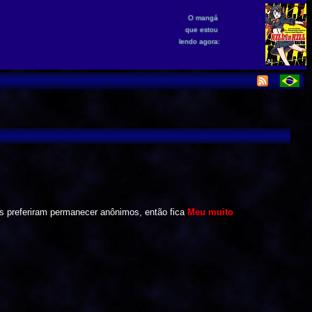
O mangá
que estou
lendo agora:
es preferiram permanecer anônimos, então fica
Meu muito