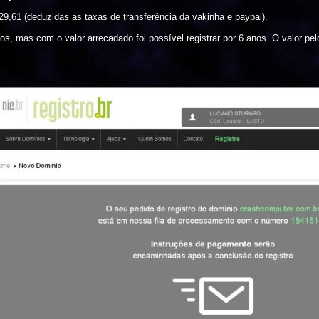
29,61 (deduzidas as taxas de transferência da vakinha e paypal).
 anos, mas com o valor arrecadado foi possível registrar por 6 anos. O valor p