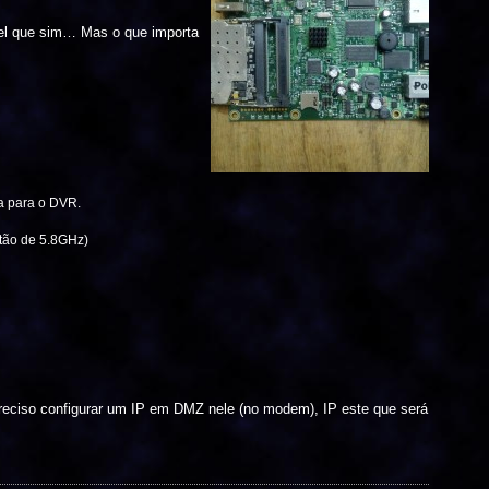
vel que sim… Mas o que importa
va para o DVR.
rtão de 5.8GHz)
reciso configurar um IP em DMZ nele (no modem), IP este que será