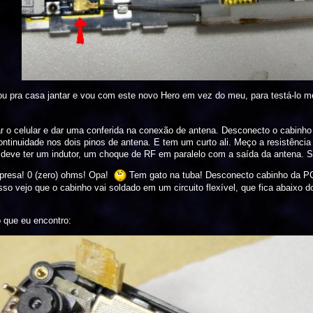
u pra casa jantar e vou com este novo Hero em vez do meu, para testá-lo me
ar o celular e dar uma conferida na conexão de antena. Desconecto o cabinho 
tinuidade nos dois pinos de antena. E tem um curto ali. Meço a resistênci
 deve ter um indutor, um choque de RF em paralelo com a saída da antena. Só
presa! 0 (zero) ohms! Opa!
Tem gato na tuba! Desconecto cabinho da PC
sso vejo que o cabinho vai soldado em um circuito flexível, que fica abaixo 
 que eu encontro: