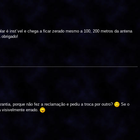
ar é inst´vel e chega a ficar zerado mesmo a 100, 200 metros da antena
 obrigado!
rantia, porque não fez a reclamação e pediu a troca por outro?
Se o
a visivelmente errado.