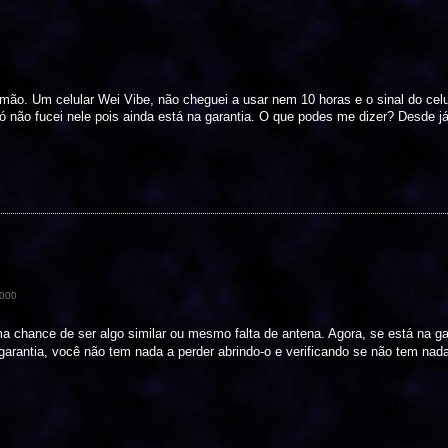
. Um celular Wei Vibe, não cheguei a usar nem 10 horas e o sinal do celul
não fucei nele pois ainda está na garantia. O que podes me dizer? Desde já
000
ma chance de ser algo similar ou mesmo falta de antena. Agora, se está na ga
 garantia, você não tem nada a perder abrindo-o e verificando se não tem nad