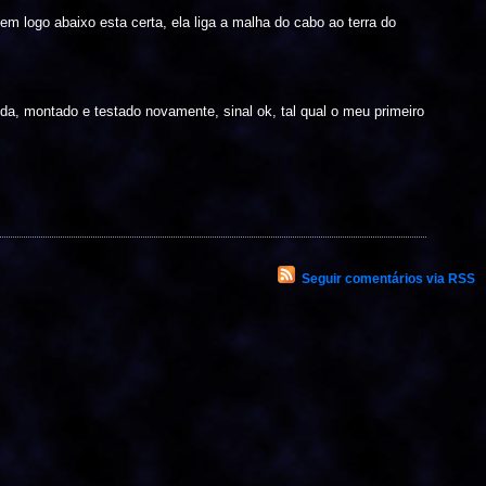
tem logo abaixo esta certa, ela liga a malha do cabo ao terra do
, montado e testado novamente, sinal ok, tal qual o meu primeiro
Seguir comentários via RSS