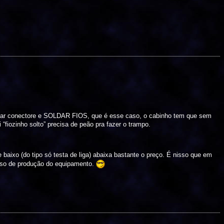
ixar conectore e SOLDAR FIOS, que é esse caso, o cabinho tem que sem
 “fiozinho solto” precisa de peão pra fazer o trampo.
baixo (do tipo só testa de liga) abaixa bastante o preço. É nisso que em
sso de produção do equipamento.