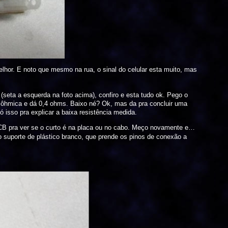
lhor. E noto que mesmo na rua, o sinal do celular esta muito, mas
(seta a esquerda na foto acima), confiro e esta tudo ok. Pego o
a ôhmica e dá 0,4 ohms. Baixo né? Ok, mas da pra concluir uma
 isso pra explicar a baixa resistência medida.
B pra ver se o curto é na placa ou no cabo. Meço novamente e…
do suporte de plástico branco, que prende os pinos de conexão a