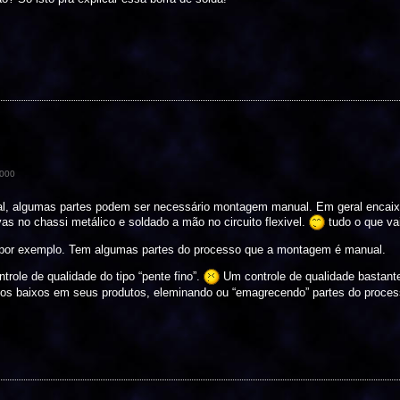
000
ial, algumas partes podem ser necessário montagem manual. Em geral enca
s no chassi metálico e soldado a mão no circuito flexivel.
tudo o que vai
 por exemplo. Tem algumas partes do processo que a montagem é manual.
trole de qualidade do tipo “pente fino”.
Um controle de qualidade bastante 
os baixos em seus produtos, eleminando ou “emagrecendo” partes do proce